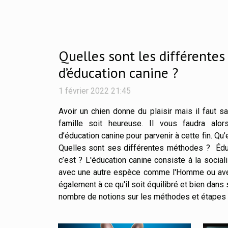
Quelles sont les différente
d’éducation canine ?
1 février 2022 21:45
Avoir un chien donne du plaisir mais il faut s
famille soit heureuse. Il vous faudra alo
d’éducation canine pour parvenir à cette fin. Qu
Quelles sont ses différentes méthodes ? Éduc
c’est ? L'éducation canine consiste à la sociali
avec une autre espèce comme l'Homme ou ave
également à ce qu'il soit équilibré et bien dans
nombre de notions sur les méthodes et étapes p