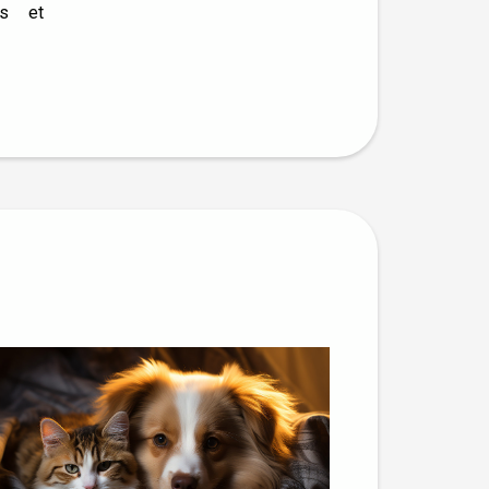
es et