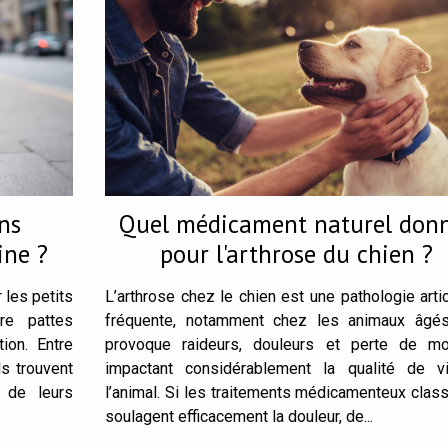
ns
Quel médicament naturel don
ine ?
pour l'arthrose du chien ?
 les petits
L’arthrose chez le chien est une pathologie artic
re pattes
fréquente, notamment chez les animaux âgés
ion. Entre
provoque raideurs, douleurs et perte de mob
ls trouvent
impactant considérablement la qualité de v
 de leurs
l’animal. Si les traitements médicamenteux clas
soulagent efficacement la douleur, de...