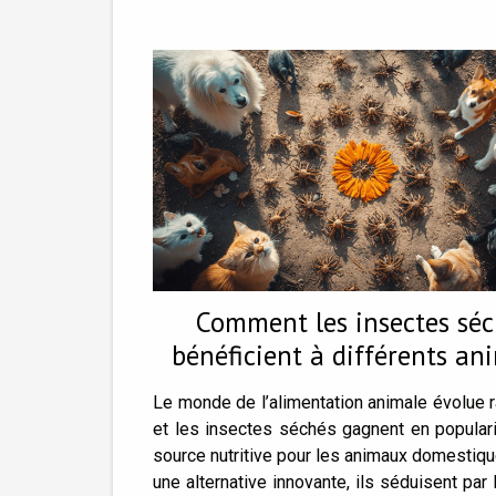
Comment les insectes sé
bénéficient à différents a
domestiques
Le monde de l’alimentation animale évolue 
et les insectes séchés gagnent en popula
source nutritive pour les animaux domestiqu
une alternative innovante, ils séduisent par 