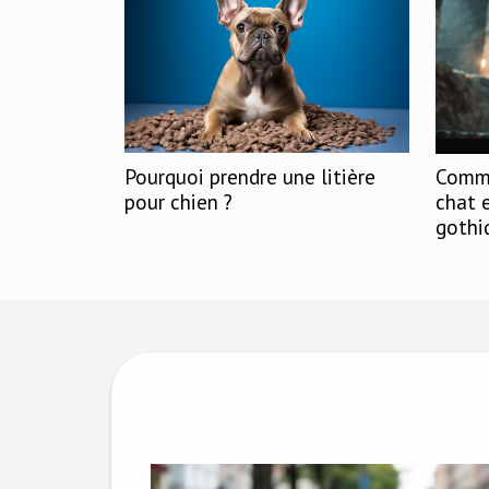
Pourquoi prendre une litière
Comme
pour chien ?
chat 
gothi