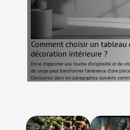
Comment choisir un tableau 
décoration intérieure ?
Envie d’apporter une touche d’originalité et de vit
de singe peut transformer l’ambiance d’une pièce 
Découvrez dans les paragraphes suivants comment