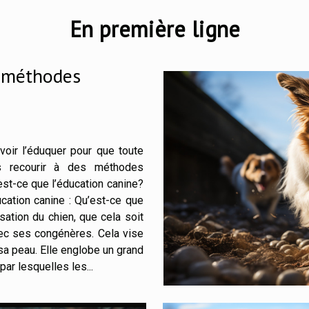
En première ligne
s méthodes
avoir l’éduquer pour que toute
rs recourir à des méthodes
’est-ce que l’éducation canine?
ation canine : Qu’est-ce que
sation du chien, que cela soit
c ses congénères. Cela vise
 sa peau. Elle englobe un grand
ar lesquelles les...